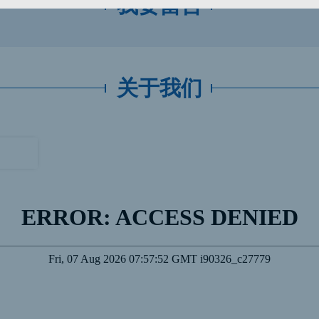
我要留言
关于我们