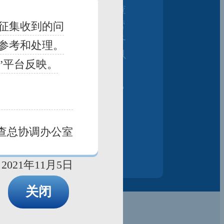
访督查，国务院第八次大督查
、深化“放管服”改革优化营
征集收到的问
单位在贯彻落实党中央、国务
参考和处理。
权益，有令不行、有禁不止以
”平台反映。
映。涉及巩固拓展脱贫攻坚成
安全等方面政策落实的问题线
国务院督查组将在实地督查时
查总协调办公室
第八次大督查总协调办公室
2021年7月15日
2021年11月5日
关闭