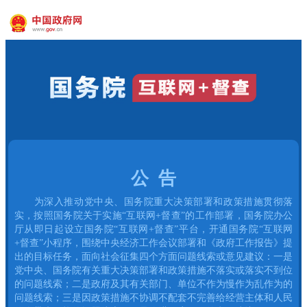
公 告
为深入推动党中央、国务院重大决策部署和政策措施贯彻落
实，按照国务院关于实施“互联网+督查”的工作部署，国务院办公
厅从即日起设立国务院“互联网+督查”平台，开通国务院“互联网
+督查”小程序，围绕中央经济工作会议部署和《政府工作报告》提
出的目标任务，面向社会征集四个方面问题线索或意见建议：一是
党中央、国务院有关重大决策部署和政策措施不落实或落实不到位
的问题线索；二是政府及其有关部门、单位不作为慢作为乱作为的
问题线索；三是因政策措施不协调不配套不完善给经营主体和人民