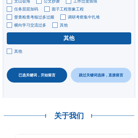
文山会海
公文抄袭
工作过度留痕
任务层层加码
面子工程形象工程
督查检查考核过多过频
调研考察集中扎堆
横向学习交流过多
其他
其他
其他
已选关键词，开始留言
跳过关键词选择，直接留言
关于我们