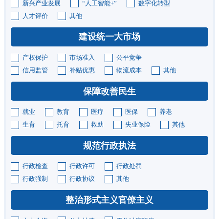
新兴产业发展
“人工智能+”
数字化转型
人才评价
其他
建设统一大市场
产权保护
市场准入
公平竞争
信用监管
补贴优惠
物流成本
其他
保障改善民生
就业
教育
医疗
医保
养老
生育
托育
救助
失业保险
其他
规范行政执法
行政检查
行政许可
行政处罚
行政强制
行政协议
其他
整治形式主义官僚主义